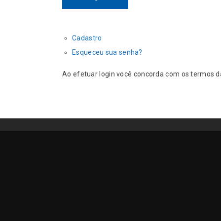
Cadastro
Esqueceu sua senha?
Ao efetuar login você concorda com os termos 