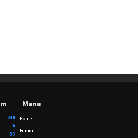
um
Menu
340
Home
6
Fórum
53