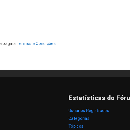
da página
Termos e Condições
.
Estatísticas do Fór
Usuários Registrados
Categorias
Tópicos