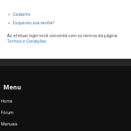
Cadastro
Esqueceu sua senha?
Ao efetuar login você concorda com os termos da página
Termos e Condições
.
Menu
Home
Fórum
Manuais