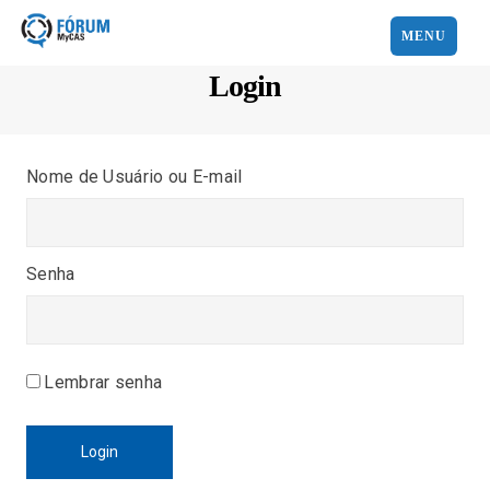
MENU
Login
Nome de Usuário ou E-mail
Senha
Lembrar senha
Login