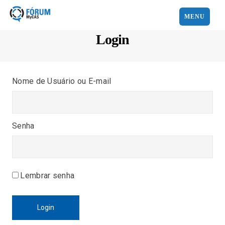
MENU
Login
Nome de Usuário ou E-mail
Senha
Lembrar senha
Login