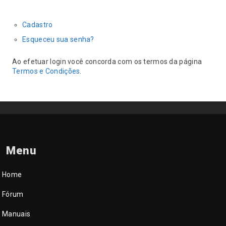
Cadastro
Esqueceu sua senha?
Ao efetuar login você concorda com os termos da página
Termos e Condições
.
Menu
Home
Fórum
Manuais