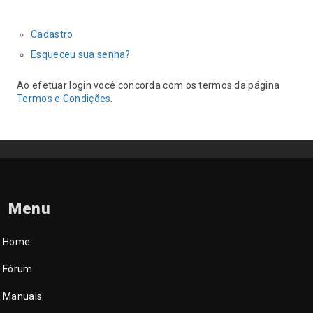
Cadastro
Esqueceu sua senha?
Ao efetuar login você concorda com os termos da página
Termos e Condições
.
Menu
Home
Fórum
Manuais