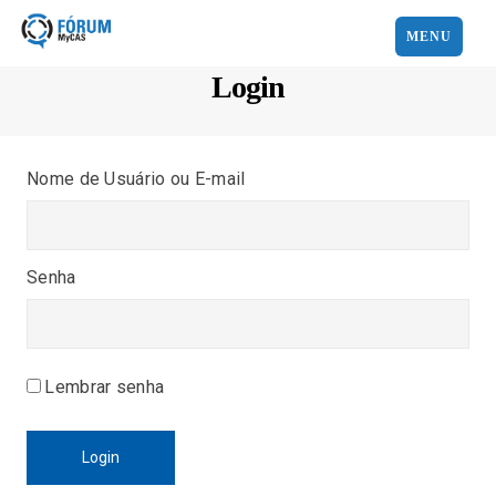
MENU
Login
Nome de Usuário ou E-mail
Senha
Lembrar senha
Login