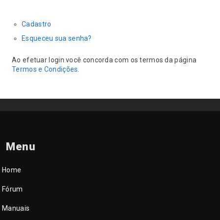
Cadastro
Esqueceu sua senha?
Ao efetuar login você concorda com os termos da página
Termos e Condições
.
Menu
Home
Fórum
Manuais