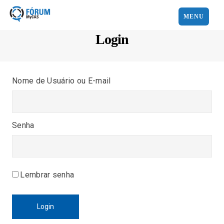
MENU
Login
Nome de Usuário ou E-mail
Senha
Lembrar senha
Login