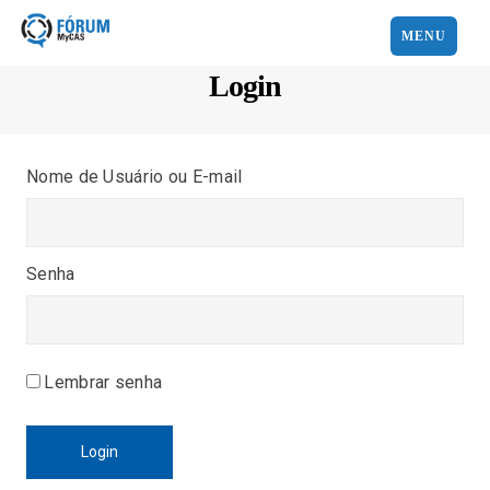
MENU
Login
Nome de Usuário ou E-mail
Senha
Lembrar senha
Login