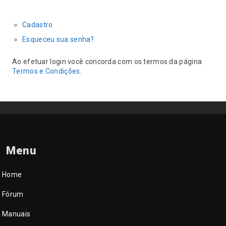
Cadastro
Esqueceu sua senha?
Ao efetuar login você concorda com os termos da página
Termos e Condições
.
Menu
Home
Fórum
Manuais