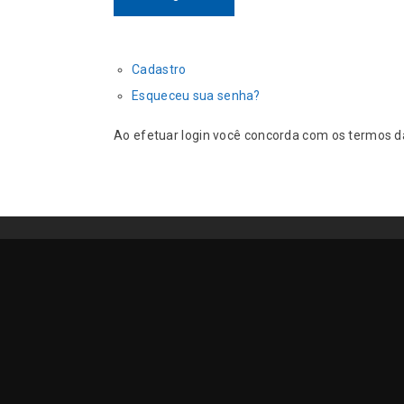
Cadastro
Esqueceu sua senha?
Ao efetuar login você concorda com os termos 