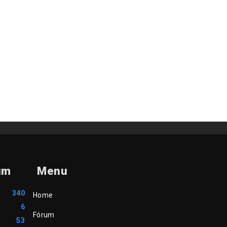
um
Menu
340
Home
6
Fórum
53