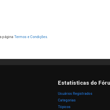
da página
Termos e Condições
.
Estatísticas do Fór
Usuários Registrados
Categorias
Tópicos