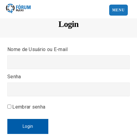
MENU
Login
Nome de Usuário ou E-mail
Senha
Lembrar senha
Login