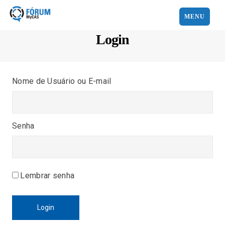
MENU
Login
Nome de Usuário ou E-mail
Senha
Lembrar senha
Login