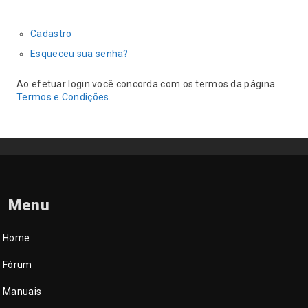
Cadastro
Esqueceu sua senha?
Ao efetuar login você concorda com os termos da página
Termos e Condições
.
Menu
Home
Fórum
Manuais