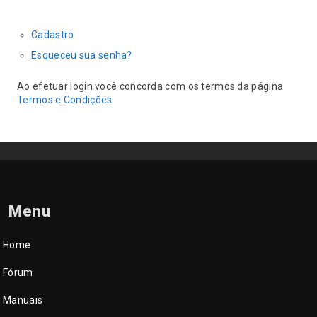
Cadastro
Esqueceu sua senha?
Ao efetuar login você concorda com os termos da página
Termos e Condições
.
Menu
Home
Fórum
Manuais