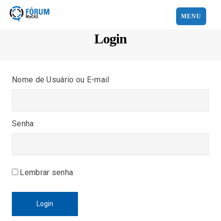
MENU
Login
Nome de Usuário ou E-mail
Senha
Lembrar senha
Login