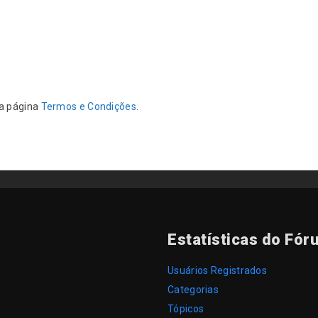
da página
Termos e Condições
.
Estatísticas do Fór
Usuários Registrados
Categorias
Tópicos