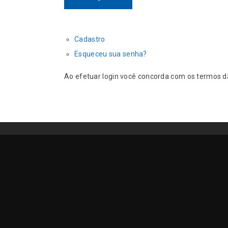
Cadastro
Esqueceu sua senha?
Ao efetuar login você concorda com os termos 