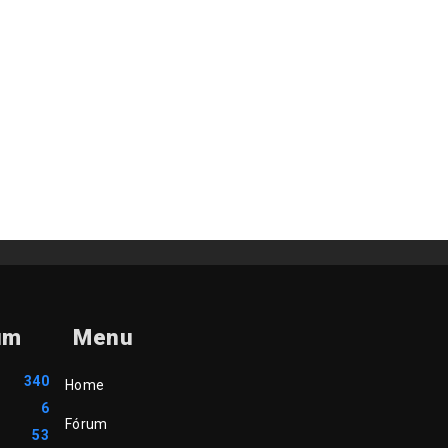
um
Menu
340
Home
6
Fórum
53