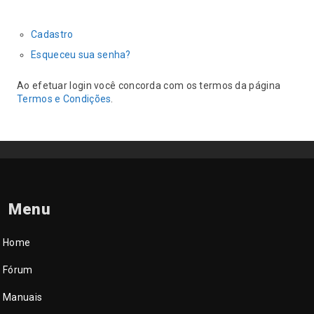
Cadastro
Esqueceu sua senha?
Ao efetuar login você concorda com os termos da página
Termos e Condições
.
Menu
Home
Fórum
Manuais