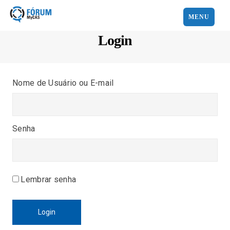
MENU
Login
Nome de Usuário ou E-mail
Senha
Lembrar senha
Login