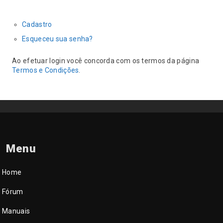
Cadastro
Esqueceu sua senha?
Ao efetuar login você concorda com os termos da página
Termos e Condições
.
Menu
Home
Fórum
Manuais