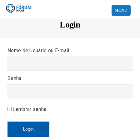
MENU
Login
Nome de Usuário ou E-mail
Senha
Lembrar senha
Login