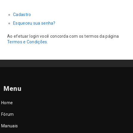
Cadastro
Esqueceu sua senha?
Ao efetuar login você concorda com os termos da página
Termos e Condições
.
Menu
Home
Fórum
Manuais