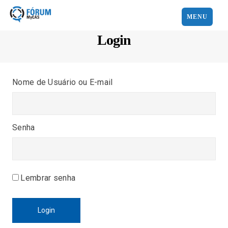
MENU
Login
Nome de Usuário ou E-mail
Senha
Lembrar senha
Login