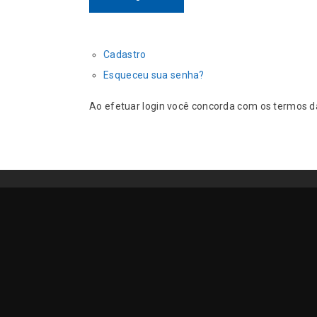
Cadastro
Esqueceu sua senha?
Ao efetuar login você concorda com os termos 