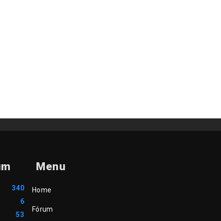
um
Menu
340
Home
6
Fórum
53