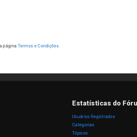
da página
Termos e Condições
.
Estatísticas do Fór
Usuários Registrados
Categorias
Tópicos