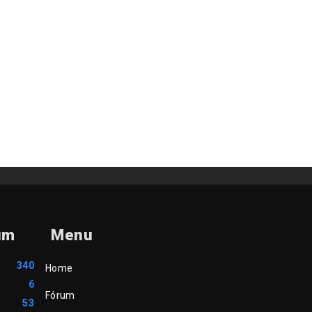
um
Menu
340
Home
6
Fórum
53