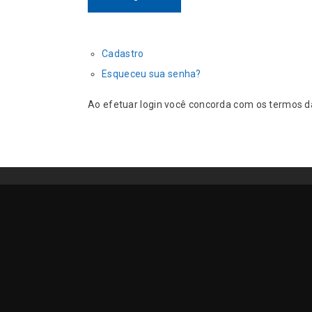
Cadastro
Esqueceu sua senha?
Ao efetuar login você concorda com os termos 