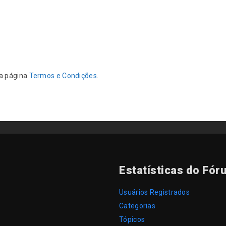
da página
Termos e Condições
.
Estatísticas do Fór
Usuários Registrados
Categorias
Tópicos