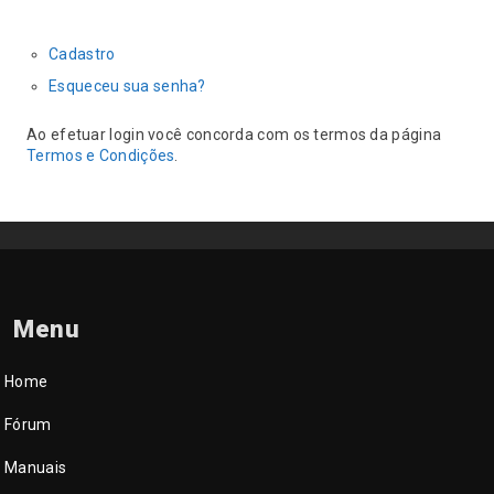
Cadastro
Esqueceu sua senha?
Ao efetuar login você concorda com os termos da página
Termos e Condições
.
Menu
Home
Fórum
Manuais