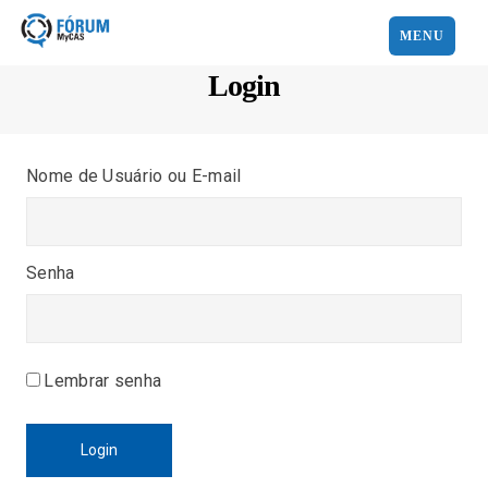
MENU
Login
Nome de Usuário ou E-mail
Senha
Lembrar senha
Login