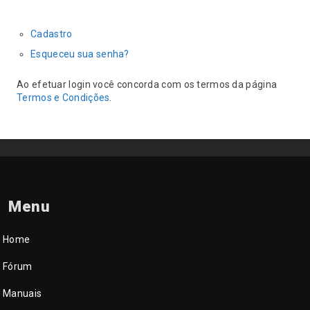
Cadastro
Esqueceu sua senha?
Ao efetuar login você concorda com os termos da página
Termos e Condições
.
Menu
Home
Fórum
Manuais