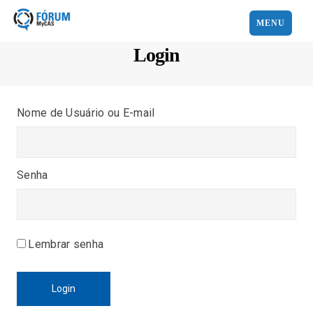
MENU
Login
Nome de Usuário ou E-mail
Senha
Lembrar senha
Login