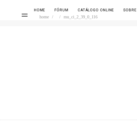
HOME
FÓRUM
CATÁLOGO ONLINE
SOBRE
home
/
/
mu_ci_2_39_0_116