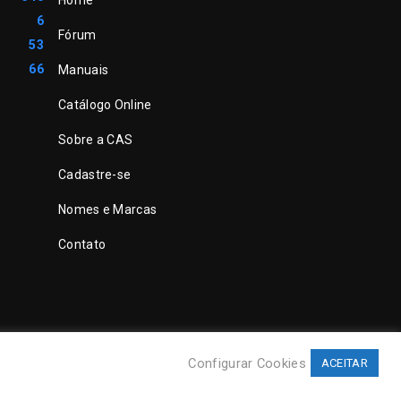
Home
6
Fórum
53
66
Manuais
Catálogo Online
Sobre a CAS
Cadastre-se
Nomes e Marcas
Contato
Configurar Cookies
ACEITAR