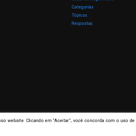
Categorias
Tópicos
Respostas
so website. Clicando em "Aceitar", você concorda com o uso de