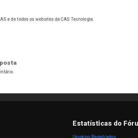
S e de todos os websites da CAS Tecnologia.
sposta
ntário.
Estatísticas do Fór
Usuários Registrados