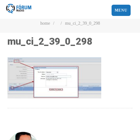
MENU
home
/
/
mu_ci_2_39_0_298
mu_ci_2_39_0_298