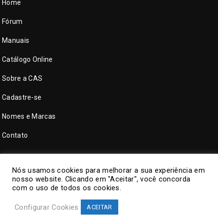
Home
Fórum
Manuais
Catálogo Online
Sobre a CAS
Cadastre-se
Nomes e Marcas
Contato
Nós usamos cookies para melhorar a sua experiência em
nosso website. Clicando em "Aceitar", você concorda
com o uso de todos os cookies.
Configurar Cookies
ACEITAR
©
CAS Tecnologia
. Todos direitos reservados.