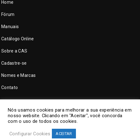
Home
Fórum
Manuais
Catálogo Online
Sobre a CAS
Cadastre-se
Nomes e Marcas
Contato
Nós usamos cookies para melhorar a sua experiência em
nosso website. Clicando em "Aceitar", você concorda
com o uso de todos os cookies.
Configurar Cookies
ACEITAR
©
CAS Tecnologia
. Todos direitos reservados.