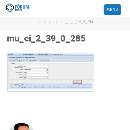
MENU
home
/
/
mu_ci_2_39_0_285
mu_ci_2_39_0_285