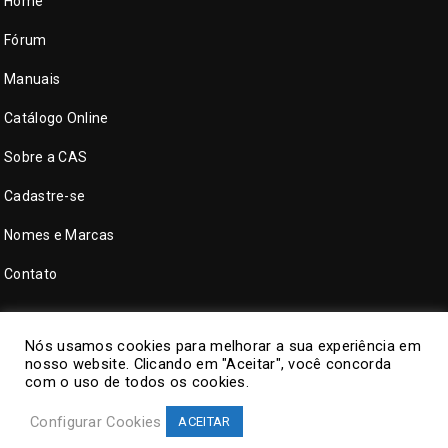
Home
Fórum
Manuais
Catálogo Online
Sobre a CAS
Cadastre-se
Nomes e Marcas
Contato
Nós usamos cookies para melhorar a sua experiência em
nosso website. Clicando em "Aceitar", você concorda
com o uso de todos os cookies.
Configurar Cookies
ACEITAR
©
CAS Tecnologia
. Todos direitos reservados.