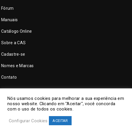
Fórum
Manuais
Catálogo Online
Sobre a CAS
Cadastre-se
Nomes e Marcas
Contato
Nós usamos cookies para melhorar a sua experiência em
nosso website. Clicando em "Aceitar", você concorda
com o uso de todos os cookies.
Configurar Cookies
ACEITAR
©
CAS Tecnologia
. Todos direitos reservados.