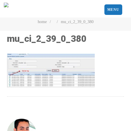
MENU
home
/
/
mu_ci_2_39_0_380
mu_ci_2_39_0_380