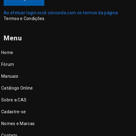
Ao efetuar login você concorda com os termos da página
Termos e Condições
.
Menu
Home
Fórum
Manuais
Catálogo Online
Sobre a CAS
Cadastre-se
Nomes e Marcas
Contato