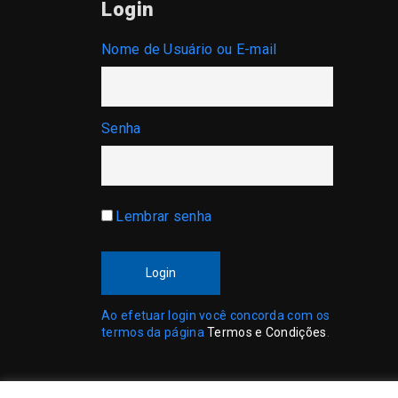
Login
Nome de Usuário ou E-mail
Senha
Lembrar senha
Login
Ao efetuar login você concorda com os
termos da página
Termos e Condições
.