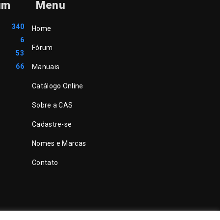
um
Menu
340
Home
6
Fórum
53
66
Manuais
Catálogo Online
Sobre a CAS
Cadastre-se
Nomes e Marcas
Contato