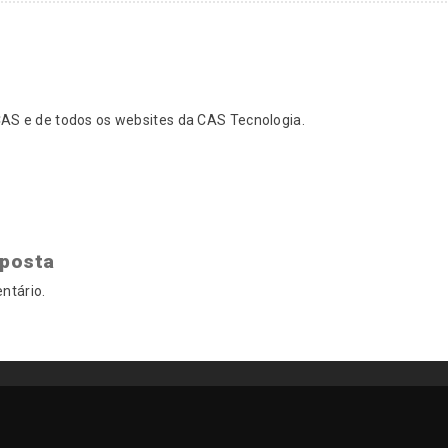
S e de todos os websites da CAS Tecnologia.
sposta
ntário.