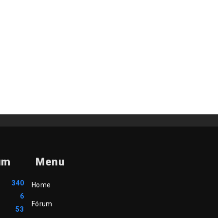
um
Menu
340
Home
6
Fórum
53