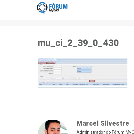
mu_ci_2_39_0_430
Marcel Silvestre
Administrador do Fórum MyCA