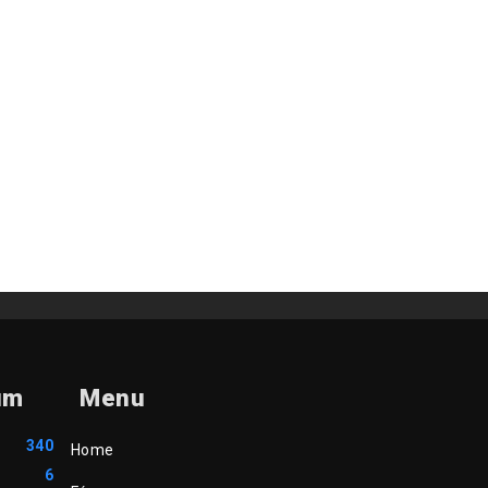
um
Menu
340
Home
6