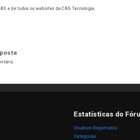
S e de todos os websites da CAS Tecnologia.
sposta
ntário.
Estatísticas do Fór
Usuários Registrados
Categorias