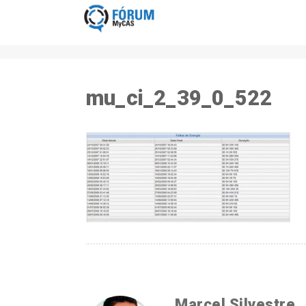
mu_ci_2_39_0_522
Marcel Silvestre