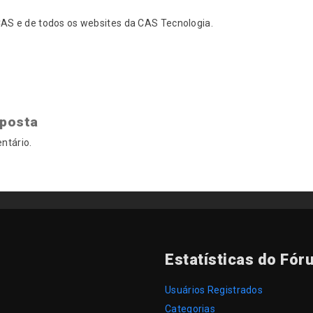
S e de todos os websites da CAS Tecnologia.
sposta
ntário.
Estatísticas do Fór
Usuários Registrados
Categorias