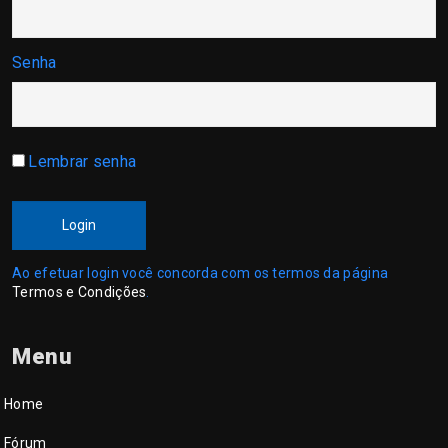
Senha
Lembrar senha
Login
Ao efetuar login você concorda com os termos da página
Termos e Condições
.
Menu
Home
Fórum