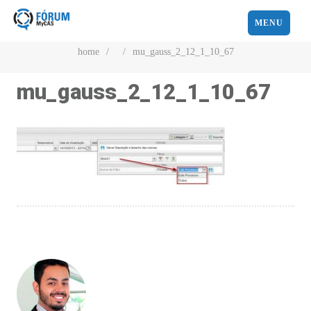
MENU
home
/
/
mu_gauss_2_12_1_10_67
mu_gauss_2_12_1_10_67