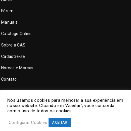
Fórum
Manuais
Catálogo Online
Sobre a CAS
Cadastre-se
Nomes e Marcas
Contato
Nós usamos cookies para melhorar a sua experiência em
nosso website. Clicando em "Aceitar", você concorda
com o uso de todos os cookies.
Configurar Cookies
ACEITAR
©
CAS Tecnologia
. Todos direitos reservados.