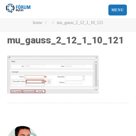
MENU
home
/
/
mu_gauss_2_12_1_10_121
mu_gauss_2_12_1_10_121