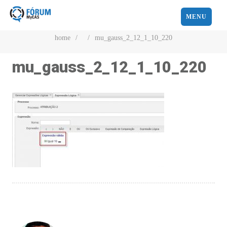
MENU
home
/
/
mu_gauss_2_12_1_10_220
mu_gauss_2_12_1_10_220