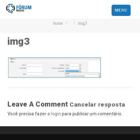
MENU
home
/
/
img3
img3
Leave A Comment
Cancelar resposta
Você precisa fazer o
login
para publicar um comentário.