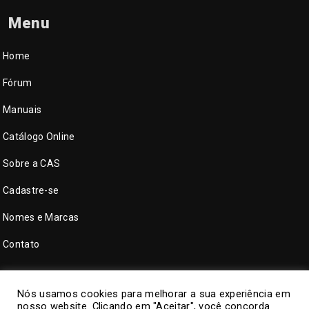
Menu
Home
Fórum
Manuais
Catálogo Online
Sobre a CAS
Cadastre-se
Nomes e Marcas
Contato
Nós usamos cookies para melhorar a sua experiência em
nosso website. Clicando em "Aceitar", você concorda