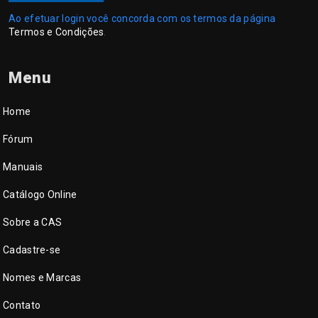
Ao efetuar login você concorda com os termos da página
Termos e Condições
.
Menu
Home
Fórum
Manuais
Catálogo Online
Sobre a CAS
Cadastre-se
Nomes e Marcas
Contato