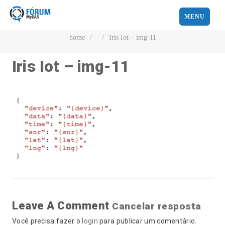
MENU
home
/
/
Iris Iot – img-11
Iris Iot – img-11
Leave A Comment
Cancelar resposta
Você precisa fazer o
login
para publicar um comentário.