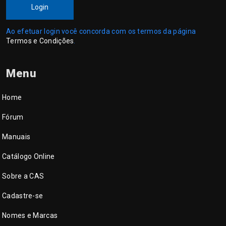
Login
Ao efetuar login você concorda com os termos da página
Termos e Condições
.
Menu
Home
Fórum
Manuais
Catálogo Online
Sobre a CAS
Cadastre-se
Nomes e Marcas