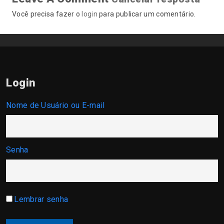
Você precisa fazer o
login
para publicar um comentário.
Login
Nome de Usuário ou E-mail
Senha
Lembrar senha