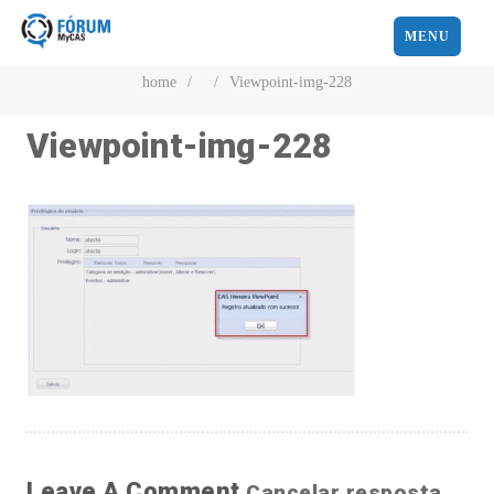
MENU
home
/
/
Viewpoint-img-228
Viewpoint-img-228
Leave A Comment
Cancelar resposta