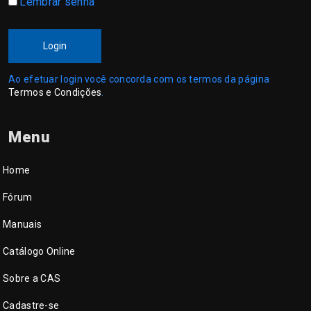
Lembrar senha
Login
Ao efetuar login você concorda com os termos da página
Termos e Condições
.
Menu
Home
Fórum
Manuais
Catálogo Online
Sobre a CAS
Cadastre-se