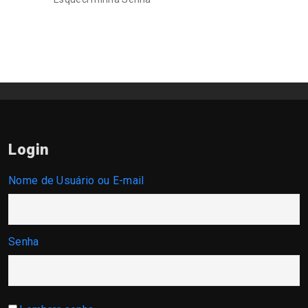
Login
Nome de Usuário ou E-mail
Senha