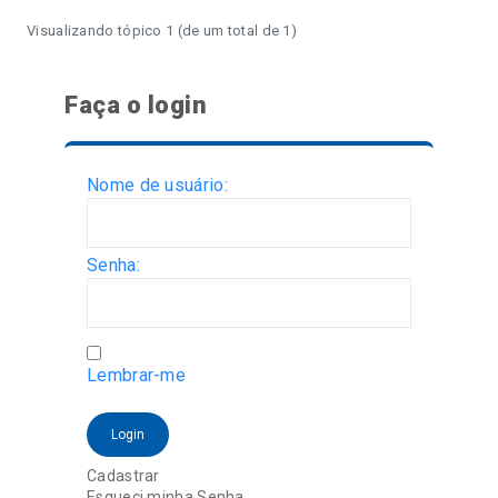
Visualizando tópico 1 (de um total de 1)
Faça o login
Nome de usuário:
Senha:
Lembrar-me
Login
Cadastrar
Esqueci minha Senha