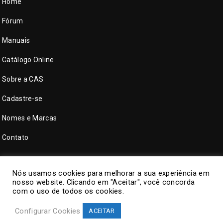
Home
Fórum
Manuais
Catálogo Online
Sobre a CAS
Cadastre-se
Nomes e Marcas
Contato
Nós usamos cookies para melhorar a sua experiência em
nosso website. Clicando em "Aceitar", você concorda
com o uso de todos os cookies.
Configurar Cookies
ACEITAR
©
CAS Tecnologia
. Todos direitos reservados.