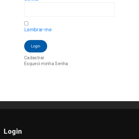
Lembrar-me
Login
Cadastrar
Esqueci minha Senha
Login