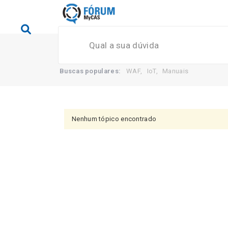
Buscas populares:
WAF
,
IoT
,
Manuais
Nenhum tópico encontrado