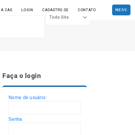
 A CAS
LOGIN
CADASTRE-SE
CONTATO
MENU
Faça o login
Nome de usuário:
Senha: