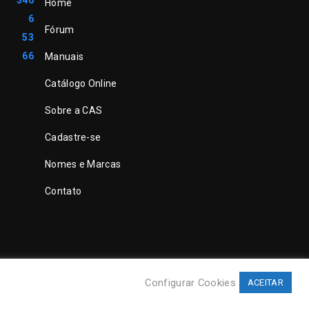
340
Home
6
Fórum
53
66
Manuais
Catálogo Online
Sobre a CAS
Cadastre-se
Nomes e Marcas
Contato
Configurar Cookies
ACEITAR