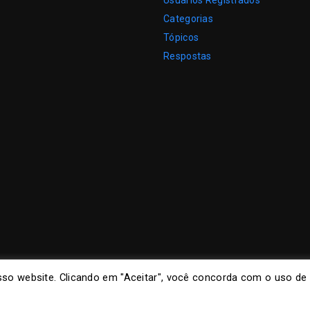
Usuários Registrados
Categorias
Tópicos
Respostas
so website. Clicando em "Aceitar", você concorda com o uso de