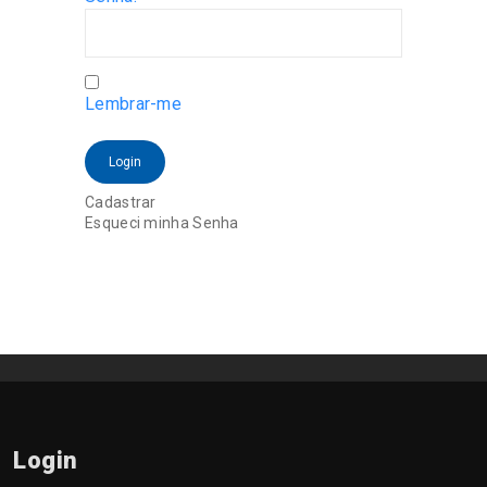
Lembrar-me
Login
Cadastrar
Esqueci minha Senha
Login