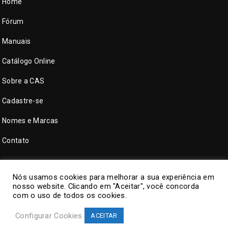
Home
Fórum
Manuais
Catálogo Online
Sobre a CAS
Cadastre-se
Nomes e Marcas
Contato
Nós usamos cookies para melhorar a sua experiência em
nosso website. Clicando em "Aceitar", você concorda
com o uso de todos os cookies.
Configurar Cookies
ACEITAR
©
CAS Tecnologia
. Todos direitos reservados.