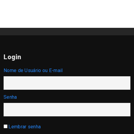
Login
Nome de Usuário ou E-mail
Senha
Lembrar senha