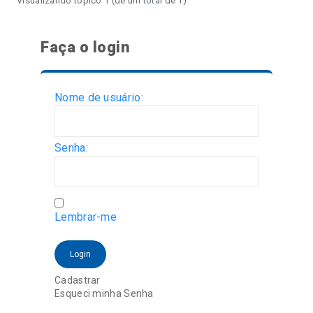
Visualizando tópico 1 (de um total de 1)
Faça o login
Nome de usuário:
Senha:
Lembrar-me
Login
Cadastrar
Esqueci minha Senha