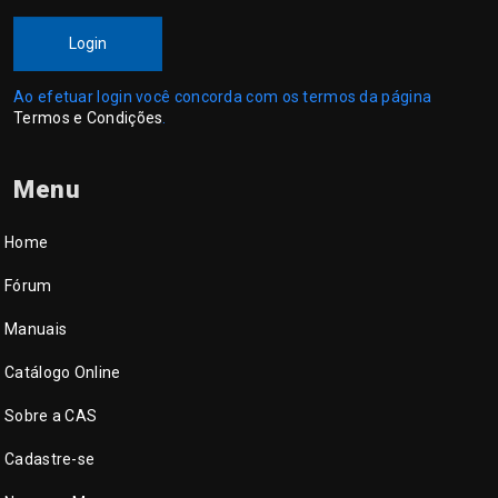
Login
Ao efetuar login você concorda com os termos da página
Termos e Condições
.
Menu
Home
Fórum
Manuais
Catálogo Online
Sobre a CAS
Cadastre-se