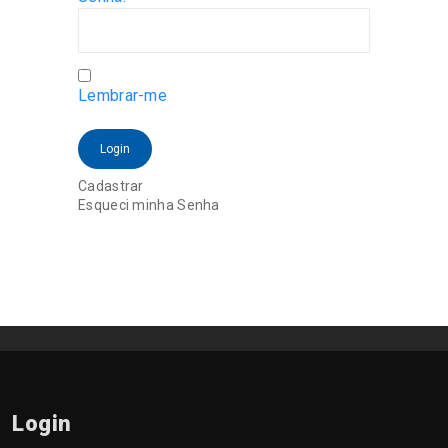
Lembrar-me
Login
Cadastrar
Esqueci minha Senha
Login