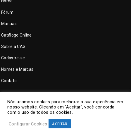
Home
Fórum
Manuais
Catálogo Online
Sobre a CAS
Cadastre-se
Nomes e Marcas
Contato
Nós usamos cookies para melhorar a sua experiência em
nosso website. Clicando em "Aceitar", você concorda
com o uso de todos os cookies.
Configurar Cookies
ACEITAR
©
CAS Tecnologia
. Todos direitos reservados.