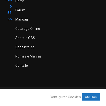
340
Home
6
Fórum
53
66
Manuais
Catálogo Online
Sobre a CAS
Cadastre-se
Nomes e Marcas
Contato
Configurar Cookies
ACEITAR