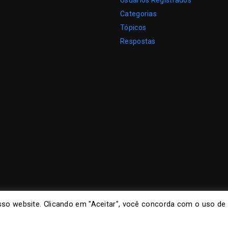
Usuários Registrados
Categorias
Tópicos
Respostas
so website. Clicando em "Aceitar", você concorda com o uso de