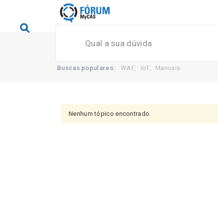
Buscas populares:
WAF
,
IoT
,
Manuais
Nenhum tópico encontrado