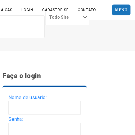
 A CAS
LOGIN
CADASTRE-SE
CONTATO
MENU
Faça o login
Nome de usuário:
Senha: