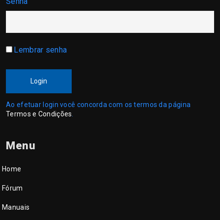
Senha
Lembrar senha
Login
Ao efetuar login você concorda com os termos da página
Termos e Condições
.
Menu
Home
Fórum
Manuais