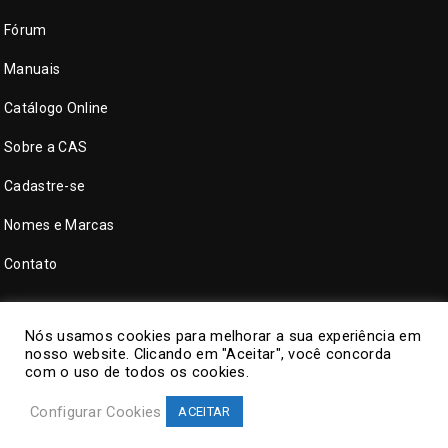
Fórum
Manuais
Catálogo Online
Sobre a CAS
Cadastre-se
Nomes e Marcas
Contato
Nós usamos cookies para melhorar a sua experiência em
nosso website. Clicando em "Aceitar", você concorda
com o uso de todos os cookies.
Configurar Cookies
ACEITAR
©
CAS Tecnologia
. Todos direitos reservados.