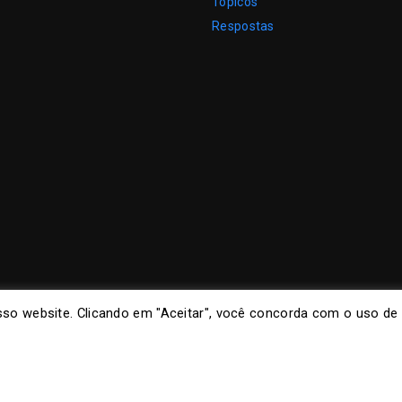
Tópicos
Respostas
so website. Clicando em "Aceitar", você concorda com o uso de