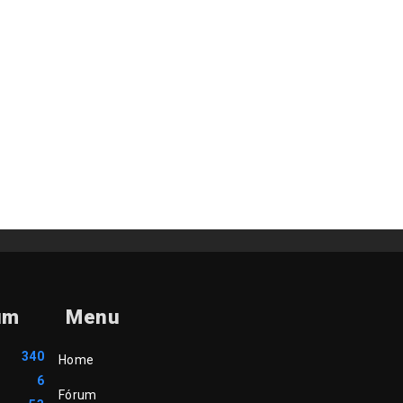
um
Menu
340
Home
6
Fórum