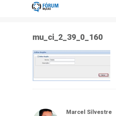
mu_ci_2_39_0_160
Marcel Silvestre