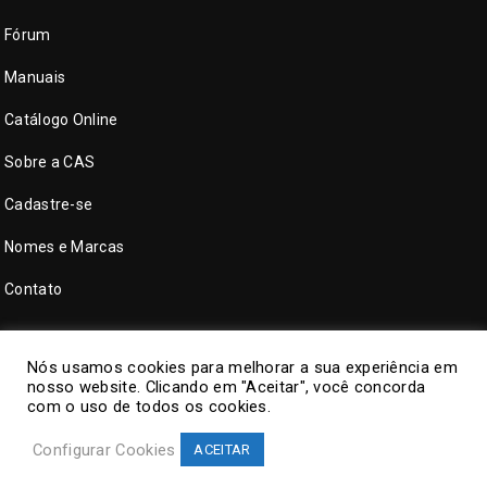
Fórum
Manuais
Catálogo Online
Sobre a CAS
Cadastre-se
Nomes e Marcas
Contato
Nós usamos cookies para melhorar a sua experiência em
nosso website. Clicando em "Aceitar", você concorda
com o uso de todos os cookies.
Configurar Cookies
ACEITAR
©
CAS Tecnologia
. Todos direitos reservados.