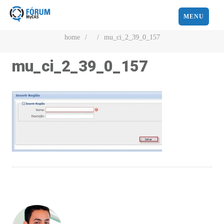
MENU
home
/
/
mu_ci_2_39_0_157
mu_ci_2_39_0_157