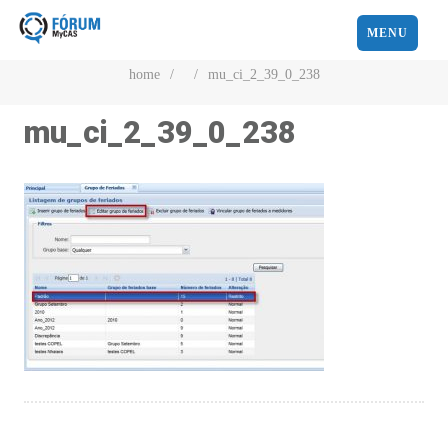
MENU
home
/
/
mu_ci_2_39_0_238
mu_ci_2_39_0_238