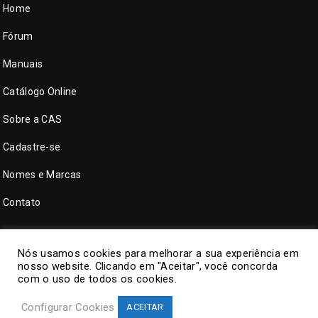
Home
Fórum
Manuais
Catálogo Online
Sobre a CAS
Cadastre-se
Nomes e Marcas
Contato
Nós usamos cookies para melhorar a sua experiência em
nosso website. Clicando em "Aceitar", você concorda
com o uso de todos os cookies.
Configurar Cookies
ACEITAR
©
CAS Tecnologia
. Todos direitos reservados.