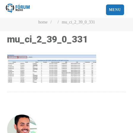
MENU
home
/
/
mu_ci_2_39_0_331
mu_ci_2_39_0_331