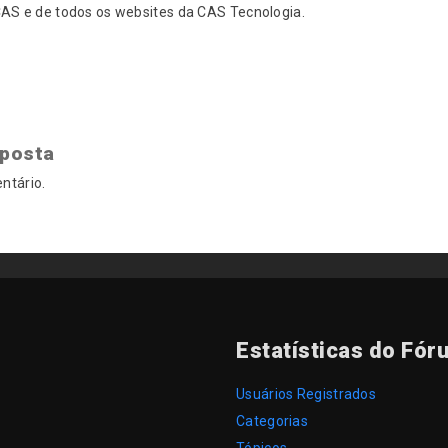
S e de todos os websites da CAS Tecnologia.
sposta
ntário.
Estatísticas do Fór
Usuários Registrados
Categorias