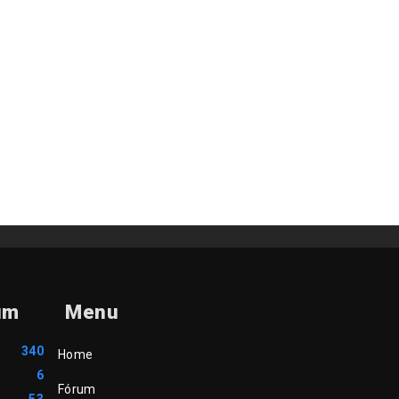
um
Menu
340
Home
6
Fórum