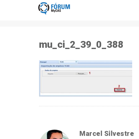
mu_ci_2_39_0_388
Marcel Silvestre