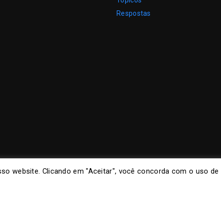
Tópicos
Respostas
so website. Clicando em "Aceitar", você concorda com o uso de