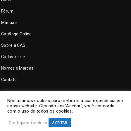
Fórum
Manuais
Catálogo Online
Sobre a CAS
Cadastre-se
Nomes e Marcas
Contato
Nós usamos cookies para melhorar a sua experiência em
nosso website. Clicando em "Aceitar", você concorda
com o uso de todos os cookies.
Configurar Cookies
ACEITAR
©
CAS Tecnologia
. Todos direitos reservados.